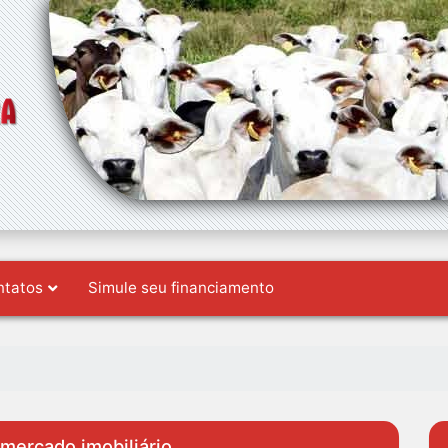
ntatos
Simule seu financiamento
 mercado imobiliário