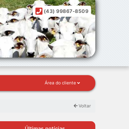
(43) 99867-8509
Área do cliente
Voltar
Últimas notícias