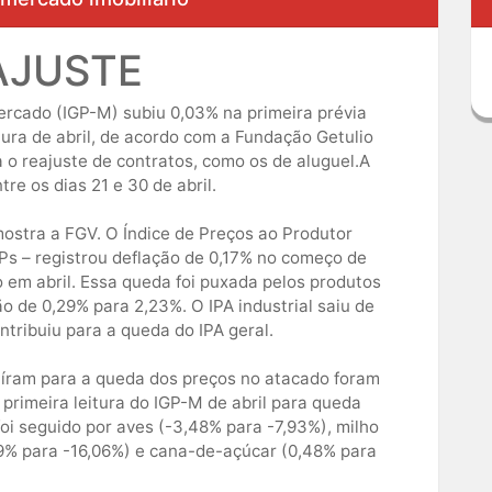
AJUSTE
rcado (IGP-M) subiu 0,03% na primeira prévia
tura de abril, de acordo com a Fundação Getulio
a o reajuste de contratos, como os de aluguel.A
re os dias 21 e 30 de abril.
mostra a FGV. O Índice de Preços ao Produtor
Ps – registrou deflação de 0,17% no começo de
 em abril. Essa queda foi puxada pelos produtos
 de 0,29% para 2,23%. O IPA industrial saiu de
tribuiu para a queda do IPA geral.
buíram para a queda dos preços no atacado foram
primeira leitura do IGP-M de abril para queda
foi seguido por aves (-3,48% para -7,93%), milho
89% para -16,06%) e cana-de-açúcar (0,48% para