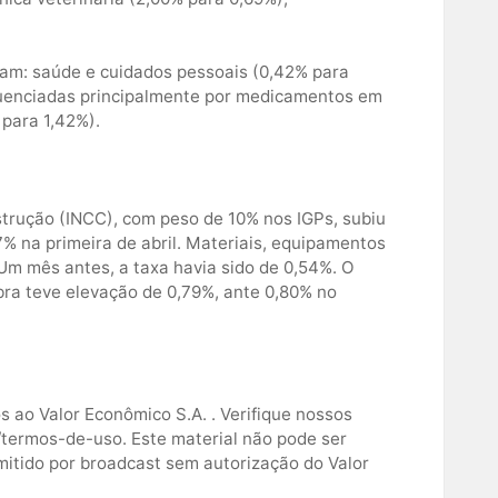
ram: saúde e cuidados pessoais (0,42% para
nfluenciadas principalmente por medicamentos em
 para 1,42%).
strução (INCC), com peso de 10% nos IGPs, subiu
7% na primeira de abril. Materiais, equipamentos
Um mês antes, a taxa havia sido de 0,54%. O
bra teve elevação de 0,79%, ante 0,80% no
s ao Valor Econômico S.A. . Verifique nossos
termos-de-uso. Este material não pode ser
smitido por broadcast sem autorização do Valor