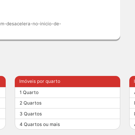
p-m-desacelera-no-inicio-de-
Imóveis por quarto
1 Quarto
2 Quartos
3 Quartos
4 Quartos ou mais