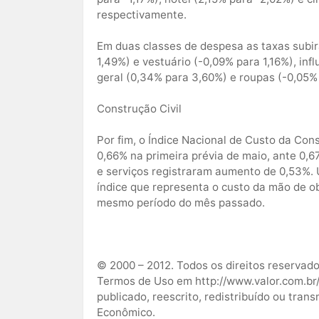
respectivamente.
Em duas classes de despesa as taxas subi
1,49%) e vestuário (-0,09% para 1,16%), i
geral (0,34% para 3,60%) e roupas (-0,05%
Construção Civil
Por fim, o Índice Nacional de Custo da Con
0,66% na primeira prévia de maio, ante 0,6
e serviços registraram aumento de 0,53%. 
índice que representa o custo da mão de o
mesmo período do mês passado.
© 2000 – 2012. Todos os direitos reservado
Termos de Uso em http://www.valor.com.br/
publicado, reescrito, redistribuído ou tran
Econômico.