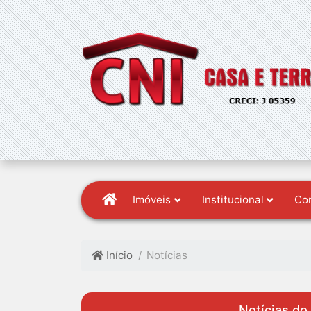
Imóveis
Institucional
Co
Início
Notícias
Notícias do